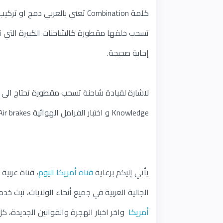
كلمة Combination تعني بالعربي د
إجابة صحيحة.
Knowledge و اختبار الفرامل الهوائية Air brakes.
يأتي إليكم برعاية
قناة أمريكا اليوم
، قناة عربية
الجالية العربية في جميع أنحاء الولايات، تبث خدماتها عبر الق
أمريكا
واخر اخبار الهجرة والقوانين الجديدة، ك