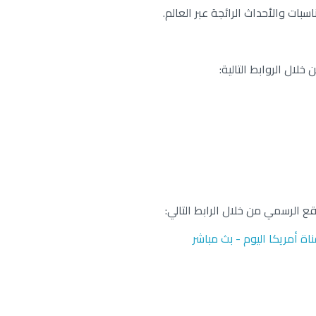
بات والأحداث الرائجة عبر العالم.
لال الروابط التالية:
قع الرسمي من خلال الرابط التالي:
اة أمريكا اليوم - بث مباشر