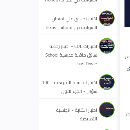
اختبار تجريبي علي امتحان
السواقة في تكساس Texas
اختبارات CDL - اختبار رخصة
سائق حافلة مدرسية School
ن يتوفر
bus Driver
رق
اختبار الجنسية الأمريكية - 100
سؤال - الجزء الأول
اختبار الكتابة - الجنسية
ت.
الأمريكية