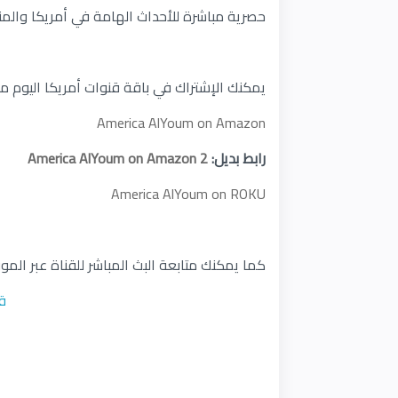
حصرية مباشرة للأحداث الهامة في أمريكا والمناس
يمكنك الإشتراك في باقة قنوات أمريكا اليوم من خ
America AlYoum on Amazon
رابط بديل:
America AlYoum on Amazon 2
America AlYoum on ROKU
كما يمكنك متابعة البث المباشر للقناة عبر المو
قن