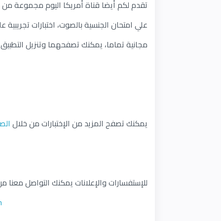
تقدم لكم أيضا قناة أمريكا اليوم مجموعة من الت
علي امتحان الجنسية بالصوت، اختبارات تجريبية ع
مجانية تماما، يمكنك تصفحهما وتنزيل التطبيق ا
يمكنك تصفح المزيد من الإختبارات من خلال
الص
للإستفسارات والإعلانات يمكنك التواصل معنا من خ
m