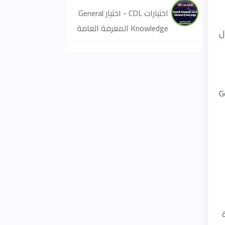
اختبارات CDL - اختبار General
Knowledge المعرفة العامة
2 سؤال عليك ان تجيب على 20 سؤال
حتبار المعرفة العامة General