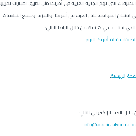
طبيقات التي تهم الجالية العربية في أمريكا مثل تطبيق اختبارات تجريبي
لي امتحان السواقة، دليل العرب في أمريكا، والمزيد، وجميع التطبيقات
لذي تحتاجه علي هاتفك من خلال الرابط التالي:
تطبيقات قناة أمريكا اليوم
فحة الرئيسية
.
لال البريد الإلكتروني التالي:
info@americaalyoum.co